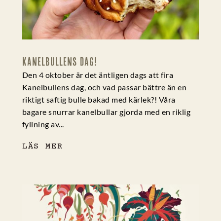
KANELBULLENS DAG!
Den 4 oktober är det äntligen dags att fira
Kanelbullens dag, och vad passar bättre än en
riktigt saftig bulle bakad med kärlek?! Våra
bagare snurrar kanelbullar gjorda med en riklig
fyllning av...
LÄS MER