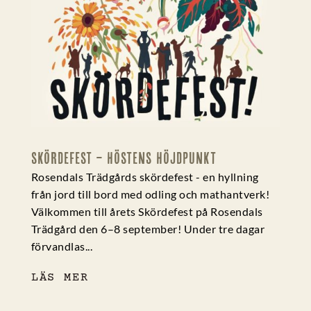
SKÖRDEFEST – HÖSTENS HÖJDPUNKT
Rosendals Trädgårds skördefest - en hyllning
från jord till bord med odling och mathantverk!
Välkommen till årets Skördefest på Rosendals
Trädgård den 6–8 september! Under tre dagar
förvandlas...
LÄS MER