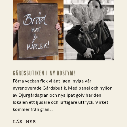
GÅRDSBUTIKEN I NY KOSTYM!
Förra veckan fick vi äntligen inviga vår
nyrenoverade Gårdsbutik. Med panel och hyllor
av Djurgårdsgran och nyslipat golv har den
lokalen ett ljusare och luftigare uttryck. Virket
kommer från gran...
LÄS MER