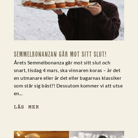
SEMMELBONANZAN GÅR MOT SITT SLUT!
Årets Semmelbonanza går mot sitt slut och
snart, tisdag 4 mars, ska vinnaren koras – är det
en utmanare eller är det eller bagarnas klassiker
som står sig bäst?! Dessutom kommer vi att utse
en...
LÄS MER