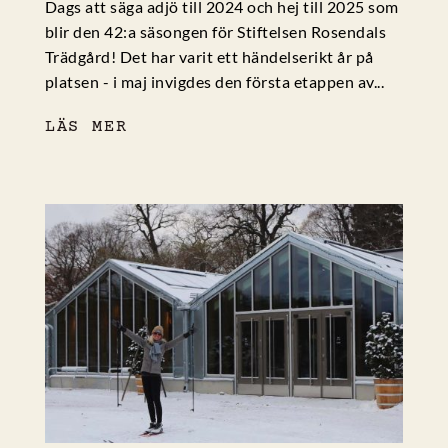
Dags att säga adjö till 2024 och hej till 2025 som
blir den 42:a säsongen för Stiftelsen Rosendals
Trädgård! Det har varit ett händelserikt år på
platsen - i maj invigdes den första etappen av...
LÄS MER