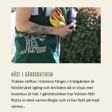
HÖST I GÅRDSBUTIKEN
Träden skiftar i höstens färger, i trädgården är
höstbruket igång och årstiden då vi visas mer
inomhus är här. I gårdsbutiken har hösten fått
flytta in med varma färger och vi har fyllt på med
värme...