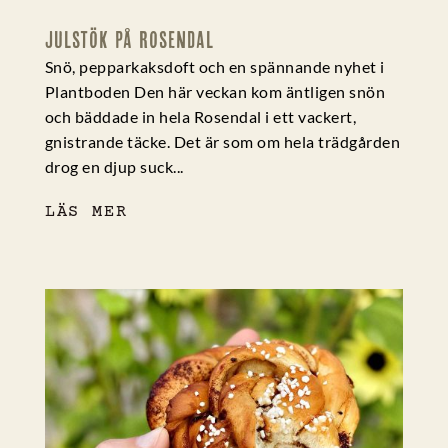
JULSTÖK PÅ ROSENDAL
Snö, pepparkaksdoft och en spännande nyhet i
Plantboden Den här veckan kom äntligen snön
och bäddade in hela Rosendal i ett vackert,
gnistrande täcke. Det är som om hela trädgården
drog en djup suck...
LÄS MER