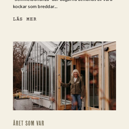
kockar som breddar...
LÄS MER
ÅRET SOM VAR