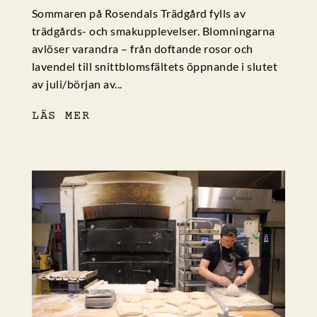
Sommaren på Rosendals Trädgård fylls av
trädgårds- och smakupplevelser. Blomningarna
avlöser varandra – från doftande rosor och
lavendel till snittblomsfältets öppnande i slutet
av juli/början av...
LÄS MER