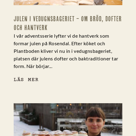
JULEN I VEDUGNSBAGERIET – OM BRÖD, DOFTER
OCH HANTVERK
I vår adventsserie lyfter vi de hantverk som
formar julen på Rosendal. Efter köket och
Plantboden kliver vi nu in i vedugnsbageriet,
platsen där julens dofter och baktraditioner tar
form. När börjar...
LÄS MER