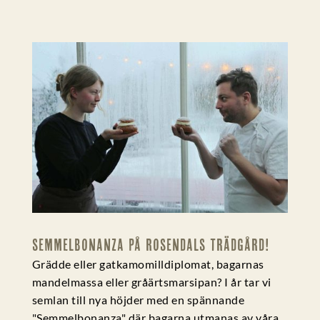
SEMMELBONANZA PÅ ROSENDALS TRÄDGÅRD!
Grädde eller gatkamomilldiplomat, bagarnas
mandelmassa eller gråärtsmarsipan? I år tar vi
semlan till nya höjder med en spännande
"Semmelbonanza" där bagarna utmanas av våra