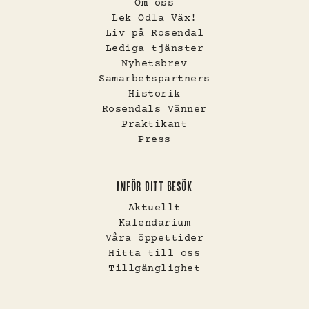
Om oss
Lek Odla Väx!
Liv på Rosendal
Lediga tjänster
Nyhetsbrev
Samarbetspartners
Historik
Rosendals Vänner
Praktikant
Press
INFÖR DITT BESÖK
Aktuellt
Kalendarium
Våra öppettider
Hitta till oss
Tillgänglighet