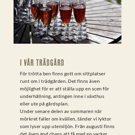
I VÅR TRÄDGÅRD
För trötta ben finns gott om sittplatser
runt om i trädgården. Det finns även
möjlighet för er att ställa upp en scen för
underhållning, antingen inne i växthus
eller ute på gårdsplan.
Under senare delen av sommaren när
mörkret faller om kvällen, tänder vi lyktor
som lyser upp utemiljön. Från augusti finns
det även god chans att få med en vacker