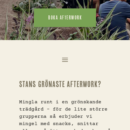
BOKA AFTERWORK
Stans grönaste afterwork?
Mingla runt i en grönskande
trädgård – för de lite större
grupperna så erbjuder vi
mingel med snacks, snittar