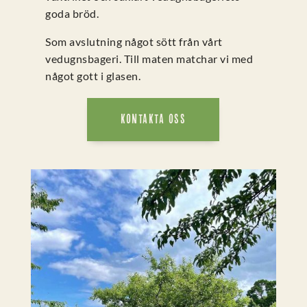
goda bröd.
Som avslutning något sött från vårt
vedugnsbageri. Till maten matchar vi med
något gott i glasen.
KONTAKTA OSS