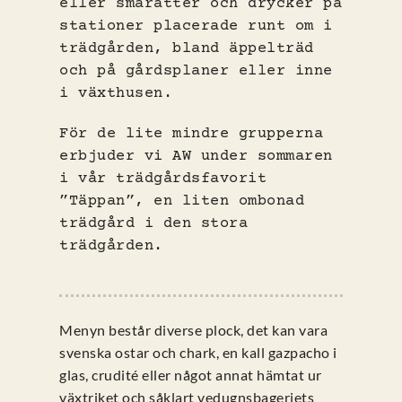
eller smårätter och drycker på
stationer placerade runt om i
trädgården, bland äppelträd
och på gårdsplaner eller inne
i växthusen.
För de lite mindre grupperna
erbjuder vi AW under sommaren
i vår trädgårdsfavorit
”Täppan”, en liten ombonad
trädgård i den stora
trädgården.
Menyn består diverse plock, det kan vara
svenska ostar och chark, en kall gazpacho i
glas, crudité eller något annat hämtat ur
växtriket och såklart vedugnsbageriets