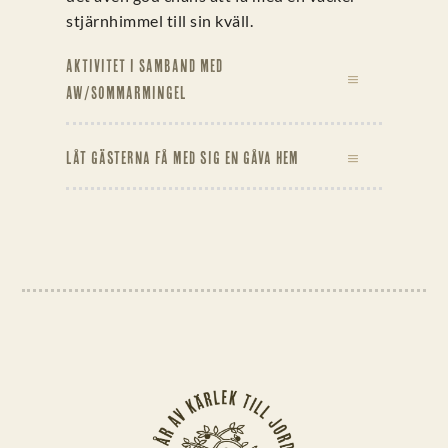
stjärnhimmel till sin kväll.
AKTIVITET I SAMBAND MED
AW/SOMMARMINGEL
Låt gästerna få med sig en gåva hem