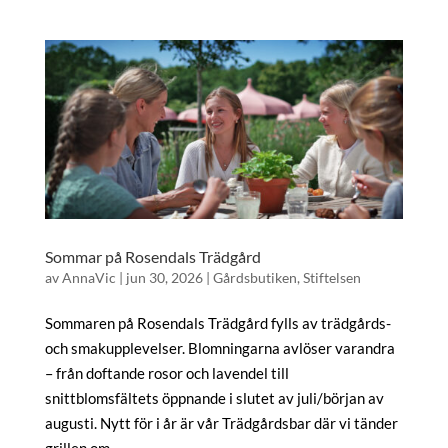
Sommar på Rosendals Trädgård
av
AnnaVic
|
jun 30, 2026
|
Gårdsbutiken
,
Stiftelsen
Sommaren på Rosendals Trädgård fylls av trädgårds-
och smakupplevelser. Blomningarna avlöser varandra
– från doftande rosor och lavendel till
snittblomsfältets öppnande i slutet av juli/början av
augusti. Nytt för i år är vår Trädgårdsbar där vi tänder