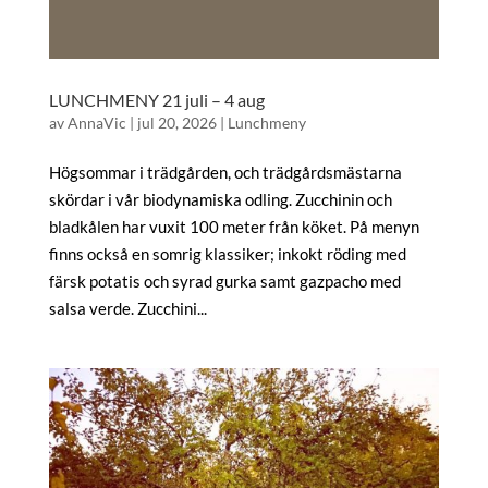
LUNCHMENY 21 juli – 4 aug
av
AnnaVic
|
jul 20, 2026
|
Lunchmeny
Högsommar i trädgården, och trädgårdsmästarna
skördar i vår biodynamiska odling. Zucchinin och
bladkålen har vuxit 100 meter från köket. På menyn
finns också en somrig klassiker; inkokt röding med
färsk potatis och syrad gurka samt gazpacho med
salsa verde. Zucchini...