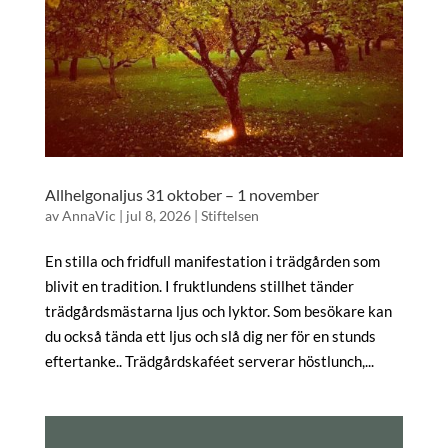
Allhelgonaljus 31 oktober – 1 november
av
AnnaVic
|
jul 8, 2026
|
Stiftelsen
En stilla och fridfull manifestation i trädgården som
blivit en tradition. I fruktlundens stillhet tänder
trädgårdsmästarna ljus och lyktor. Som besökare kan
du också tända ett ljus och slå dig ner för en stunds
eftertanke.. Trädgårdskaféet serverar höstlunch,...