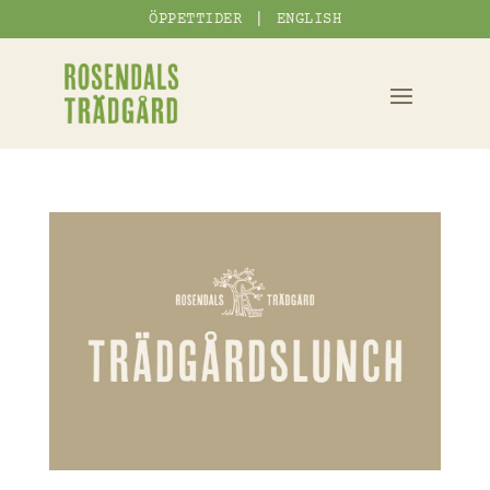
|
ÖPPETTIDER
ENGLISH