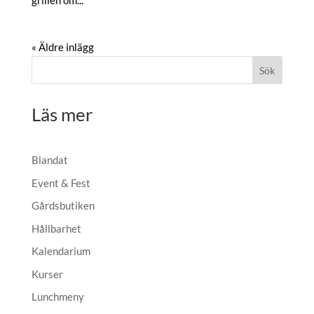
grillen om...
« Äldre inlägg
Sök
Läs mer
Blandat
Event & Fest
Gårdsbutiken
Hållbarhet
Kalendarium
Kurser
Lunchmeny