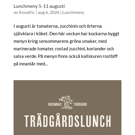
Lunchmeny 5-11 augusti
av
AnnaVic
|
aug 6, 2026
|
Lunchmeny
I augusti är tomaterna, zucchinin och örterna
självklara i köket. Den här veckan har kockarna byggt
menyn kring sensommarens gröna smaker, med
marinerade tomater, rostad zucchini, koriander och
salsa verde. På menyn finns också kallskuren rostbiff
på innanlår med...