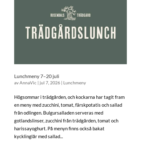
Lunchmeny 7–20 juli
av
AnnaVic
|
jul 7, 2026
|
Lunchmeny
Högsommar i trädgården, och kockarna har tagit fram
en meny med zucchini, tomat, färskpotatis och sallad
från odlingen. Bulgursalladen serveras med
gotlandslinser, zucchini från trädgården, tomat och
harissayoghurt. På menyn finns också bakat
kycklinglår med sallad...