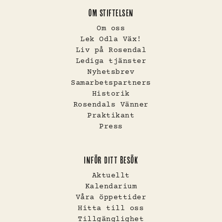
OM STIFTELSEN
Om oss
Lek Odla Väx!
Liv på Rosendal
Lediga tjänster
Nyhetsbrev
Samarbetspartners
Historik
Rosendals Vänner
Praktikant
Press
INFÖR DITT BESÖK
Aktuellt
Kalendarium
Våra öppettider
Hitta till oss
Tillgänglighet