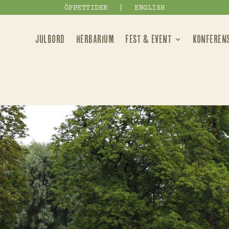
|
ÖPPETTIDER
ENGLISH
JULBORD
HERBARIUM
FEST & EVENT
KONFEREN