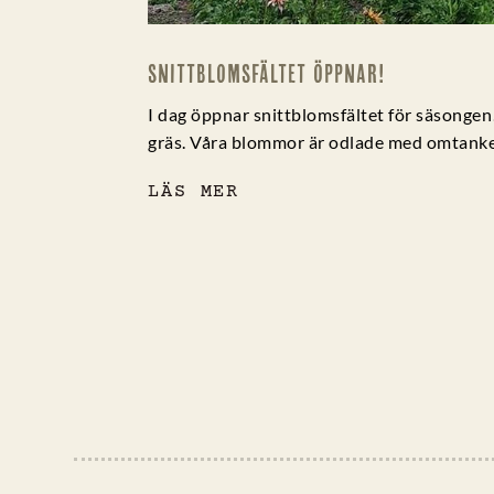
SNITTBLOMSFÄLTET ÖPPNAR!
I dag öppnar snittblomsfältet för säsongen!
gräs. Våra blommor är odlade med omtanke om 
LÄS MER