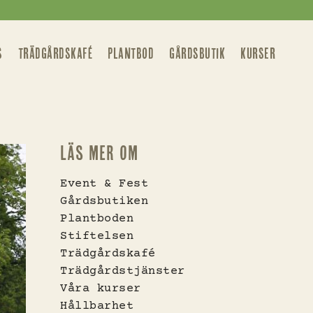
S
TRÄDGÅRDSKAFÉ
PLANTBOD
GÅRDSBUTIK
KURSER
Läs mer om
Event & Fest
Gårdsbutiken
Plantboden
Stiftelsen
Trädgårdskafé
Trädgårdstjänster
Våra kurser
Hållbarhet