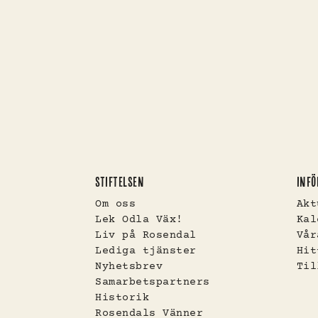
STIFTELSEN
INFÖ
Om oss
Akt
Lek Odla Väx!
Kal
Liv på Rosendal
Vår
Lediga tjänster
Hit
Nyhetsbrev
Til
Samarbetspartners
Historik
Rosendals Vänner