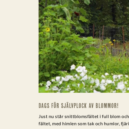
DAGS FÖR SJÄLVPLOCK AV BLOMMOR!
Just nu står snittblomsfältet i full blom o
fältet, med himlen som tak och humlor, fjär