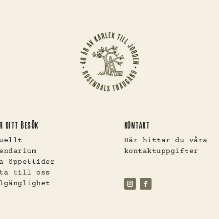
R DITT BESÖK
KONTAKT
uellt
Här hittar du våra
endarium
kontaktuppgifter
a öppettider
ta till oss
lgänglighet