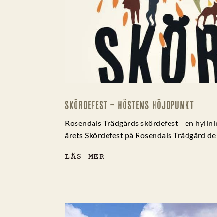
SKÖRDEFEST – HÖSTENS HÖJDPUNKT
Rosendals Trädgårds skördefest - en hyllni
årets Skördefest på Rosendals Trädgård de
LÄS MER