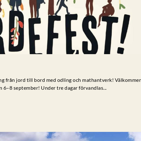
ng från jord till bord med odling och mathantverk! Välkommen 
n 6–8 september! Under tre dagar förvandlas...