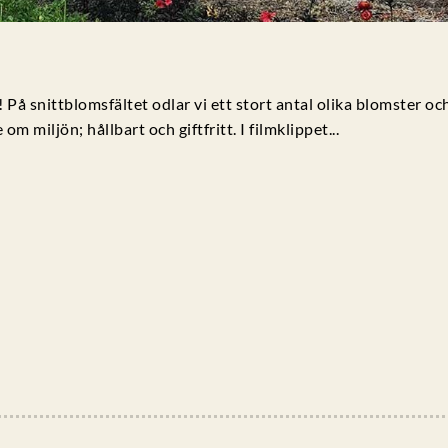
 På snittblomsfältet odlar vi ett stort antal olika blomster oc
miljön; hållbart och giftfritt. I filmklippet...