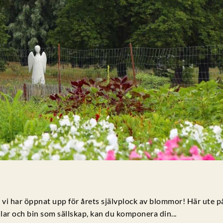
ch vi har öppnat upp för årets självplock av blommor! Här ute p
ilar och bin som sällskap, kan du komponera din...