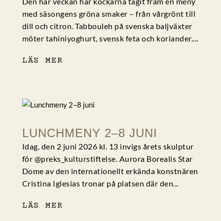
Den här veckan har kockarna tagit fram en meny
med säsongens gröna smaker – från vårgrönt till
dill och citron. Tabbouleh på svenska baljväxter
möter tahiniyoghurt, svensk feta och koriander....
LÄS MER
LUNCHMENY 2–8 JUNI
Idag, den 2 juni 2026 kl. 13 invigs årets skulptur
för @preks_kulturstiftelse. Aurora Borealis Star
Dome av den internationellt erkända konstnären
Cristina Iglesias tronar på platsen där den...
LÄS MER