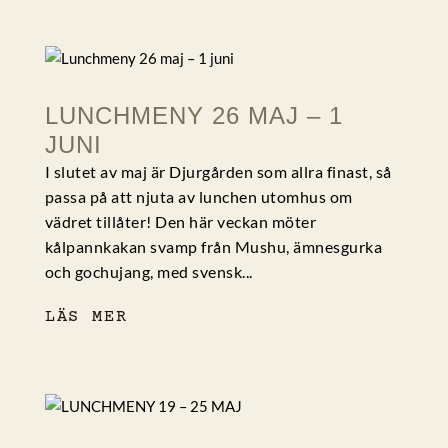
LUNCHMENY 26 MAJ – 1
JUNI
I slutet av maj är Djurgården som allra finast, så
passa på att njuta av lunchen utomhus om
vädret tillåter! Den här veckan möter
kålpannkakan svamp från Mushu, ämnesgurka
och gochujang, med svensk...
LÄS MER