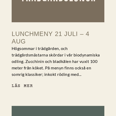
LUNCHMENY 21 JULI – 4
AUG
Högsommar i trädgården, och
trädgårdsmästarna skördar i vår biodynamiska
odling. Zucchinin och bladkålen har vuxit 100
meter från köket. På menyn finns också en
somrig klassiker; inkokt röding med...
LÄS MER