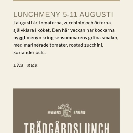
LUNCHMENY 5-11 AUGUSTI
I augusti är tomaterna, zucchinin och örterna
självklara i köket. Den här veckan har kockarna
byggt menyn kring sensommarens gröna smaker,
med marinerade tomater, rostad zucchini,
koriander och...
LÄS MER