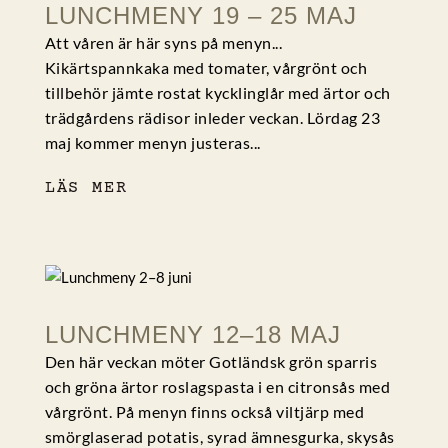
LUNCHMENY 19 – 25 MAJ
Att våren är här syns på menyn...
Kikärtspannkaka med tomater, vårgrönt och
tillbehör jämte rostat kycklinglår med ärtor och
trädgårdens rädisor inleder veckan. Lördag 23
maj kommer menyn justeras...
LÄS MER
LUNCHMENY 12–18 MAJ
Den här veckan möter Gotländsk grön sparris
och gröna ärtor roslagspasta i en citronsås med
vårgrönt. På menyn finns också viltjärp med
smörglaserad potatis, syrad ämnesgurka, skysås