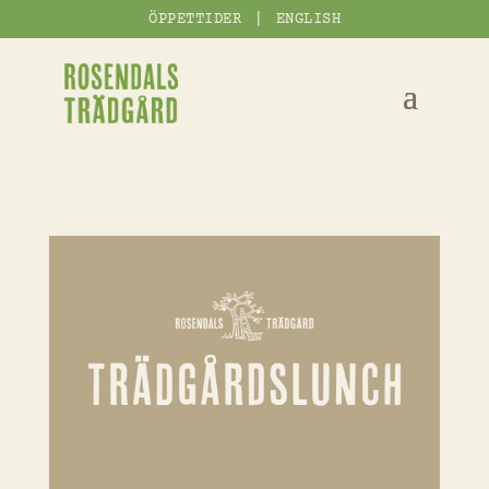
|
ÖPPETTIDER
ENGLISH