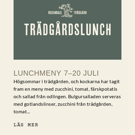
LUNCHMENY 7–20 JULI
Högsommar i trädgården, och kockarna har tagit
fram en meny med zucchini, tomat, färskpotatis
och sallad från odlingen. Bulgursalladen serveras
med gotlandslinser, zucchini från trädgården,
tomat...
LÄS MER