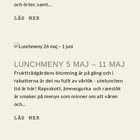
och örter, samt...
LÄS MER
LUNCHMENY 5 MAJ – 11 MAJ
Fruktträdgårdens blomning är på gång och i
rabatterna är det nu fullt av vårlök - utelunchen
tid är här! Rapsskott, ämnesgurka och ramslök
är smaker på menyn som minner om att våren
och...
LÄS MER