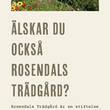
ÄLSKAR DU
OCKSÅ
ROSENDALS
TRÄDGÅRD?
Rosendals Trädgård är en stiftelse