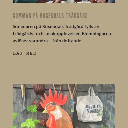
SOMMAR PÅ ROSENDALS TRÄDGÅRD
0 kommentarer
Sommaren på Rosendals Trädgård fylls av
trädgårds- och smakupplevelser. Blomningarna
avlöser varandra – från doftande...
LÄS MER