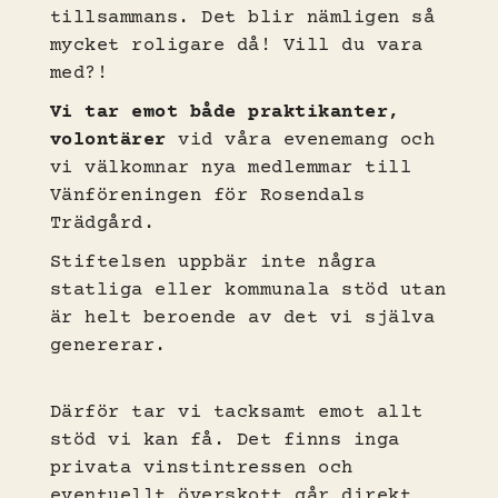
tillsammans. Det blir nämligen så
mycket roligare då! Vill du vara
med?!
Vi tar emot både praktikanter,
volontärer
vid våra evenemang och
vi välkomnar nya medlemmar till
Vänföreningen för Rosendals
Trädgård.
Stiftelsen uppbär inte några
statliga eller kommunala stöd utan
är helt beroende av det vi själva
genererar.
Därför tar vi tacksamt emot allt
stöd vi kan få. Det finns inga
privata vinstintressen och
eventuellt överskott går direkt