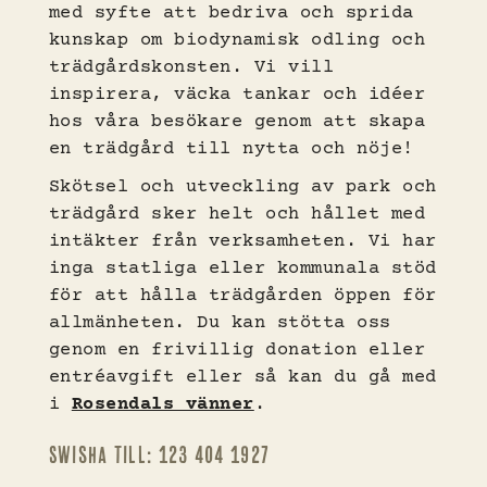
med syfte att bedriva och sprida
kunskap om biodynamisk odling och
trädgårdskonsten. Vi vill
inspirera, väcka tankar och idéer
hos våra besökare genom att skapa
en trädgård till nytta och nöje!
Skötsel och utveckling av park och
trädgård sker helt och hållet med
intäkter från verksamheten. Vi har
inga statliga eller kommunala stöd
för att hålla trädgården öppen för
allmänheten. Du kan stötta oss
genom en frivillig donation eller
entréavgift eller så kan du gå med
i
Rosendals vänner
.
Swisha till: 123 404 1927