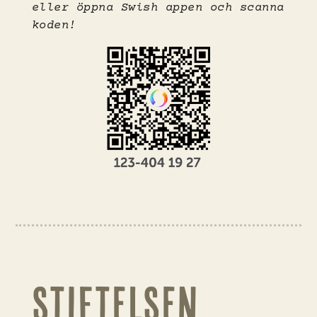
eller öppna Swish appen och scanna
koden!
STIFTELSEN