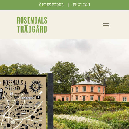
|
ÖPPETTIDER
ENGLISH