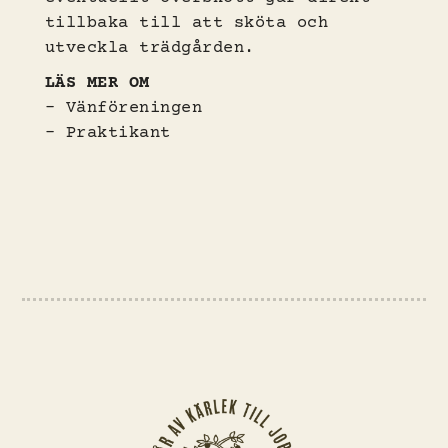
tillbaka till att sköta och
utveckla trädgården.
LÄS MER OM
–
Vänföreningen
–
Praktikant