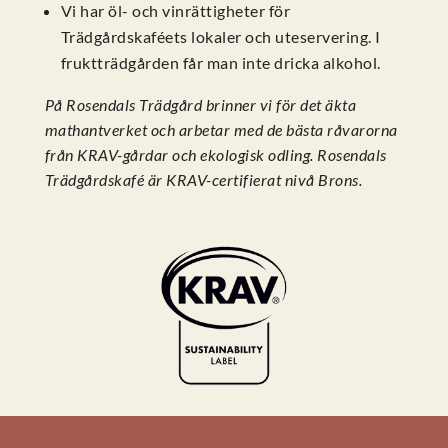
Vi har öl- och vinrättigheter för
Trädgårdskaféets lokaler och uteservering. I
fruktträdgården får man inte dricka alkohol.
På Rosendals Trädgård brinner vi för det äkta
mathantverket och arbetar med de bästa råvarorna
från KRAV-gårdar och ekologisk odling. Rosendals
Trädgårdskafé är KRAV-certifierat nivå Brons.