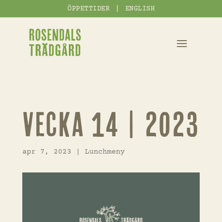
|
ÖPPETTIDER
ENGLISH
VECKA 14 | 2023
apr 7, 2023
|
Lunchmeny