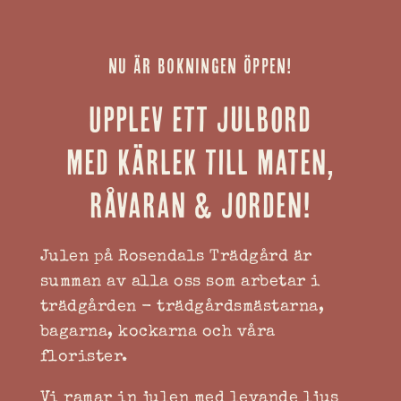
NU ÄR BOKNINGEN ÖPPEN!
Upplev ett julbord
med kärlek till maten,
råvaran & jorden!
Julen på Rosendals Trädgård är
summan av alla oss som arbetar i
trädgården - trädgårdsmästarna,
bagarna, kockarna och våra
florister.
Vi ramar in julen med levande ljus