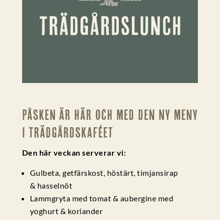
Påsken är här och med den ny meny
i Trädgårdskaféet
Den här veckan serverar vi:
Gulbeta, getfärskost, höstärt, timjansirap
& hasselnöt
Lammgryta med tomat & aubergine med
yoghurt & koriander