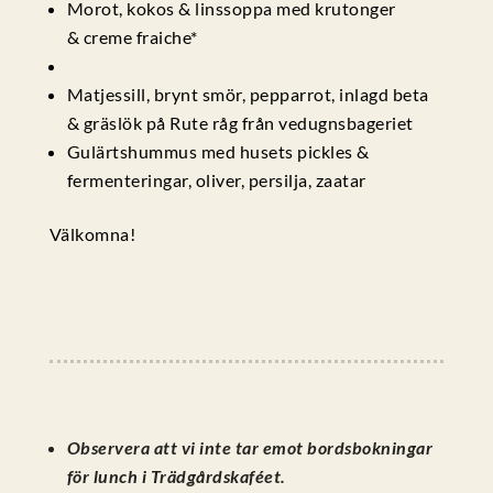
Morot, kokos & linssoppa med krutonger
& creme fraiche*
Matjessill, brynt smör, pepparrot, inlagd beta
& gräslök på Rute råg från vedugnsbageriet
Gulärtshummus med husets pickles &
fermenteringar, oliver, persilja, zaatar
Välkomna!
Observera att vi inte tar emot bordsbokningar
för lunch i Trädgårdskaféet.