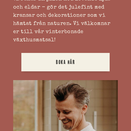
och eldar - gör det julefint med
kransar och dekorationer som vi
hämtat från naturen. Vi välkomnar
er till vår vinterbonade
växthusmatsal!
BOKA HÄR