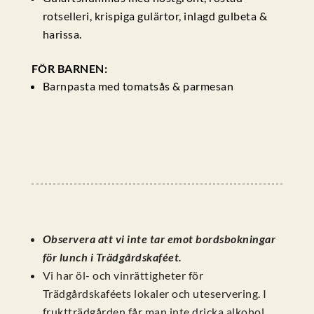
rotselleri, krispiga gulärtor, inlagd gulbeta &
harissa.
FÖR BARNEN:
Barnpasta med tomatsås & parmesan
Observera att vi inte tar emot bordsbokningar
för lunch i Trädgårdskaféet.
Vi har öl- och vinrättigheter för
Trädgårdskaféets lokaler och uteservering. I
fruktträdgården får man inte dricka alkohol.