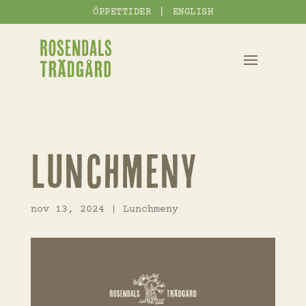
|
ÖPPETTIDER
ENGLISH
Lunchmeny
nov 13, 2024
|
Lunchmeny