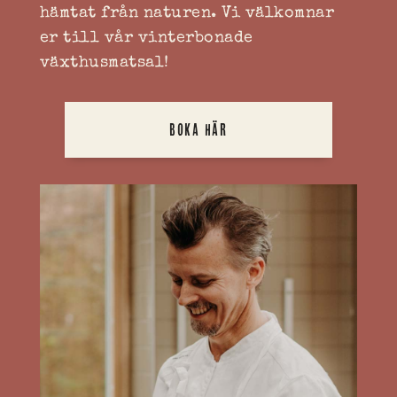
hämtat från naturen. Vi välkomnar
er till vår vinterbonade
växthusmatsal!
BOKA HÄR