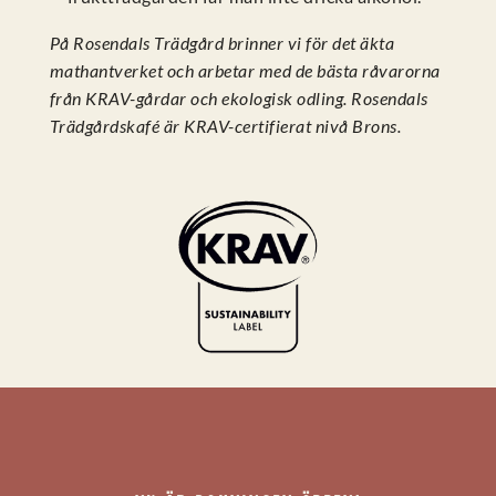
På Rosendals Trädgård brinner vi för det äkta
mathantverket och arbetar med de bästa råvarorna
från KRAV-gårdar och ekologisk odling. Rosendals
Trädgårdskafé är KRAV-certifierat nivå Brons.