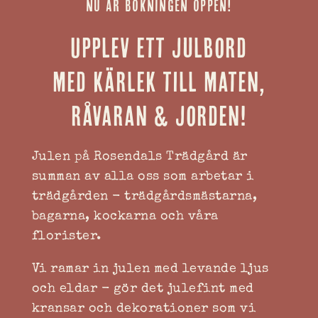
NU ÄR BOKNINGEN ÖPPEN!
Upplev ett julbord
med kärlek till maten,
råvaran & jorden!
Julen på Rosendals Trädgård är
summan av alla oss som arbetar i
trädgården - trädgårdsmästarna,
bagarna, kockarna och våra
florister.
Vi ramar in julen med levande ljus
och eldar - gör det julefint med
kransar och dekorationer som vi