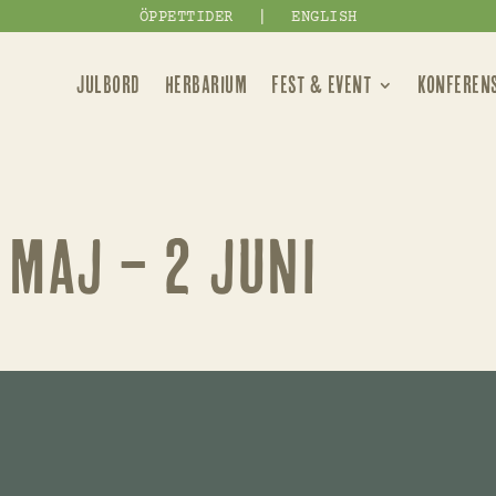
|
ÖPPETTIDER
ENGLISH
JULBORD
HERBARIUM
FEST & EVENT
KONFEREN
maj – 2 juni