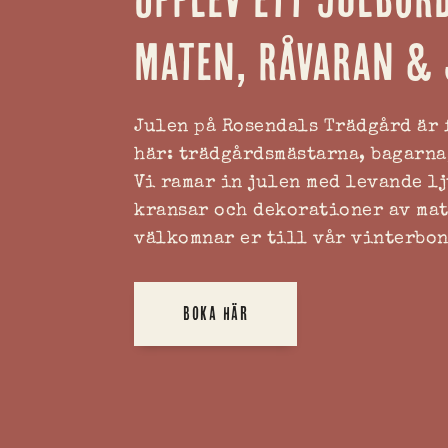
maten, råvaran & 
Julen på Rosendals Trädgård är 
här: trädgårdsmästarna, bagarna
Vi ramar in julen med levande l
kransar och dekorationer av mat
välkomnar er till vår vinterbo
BOKA HÄR