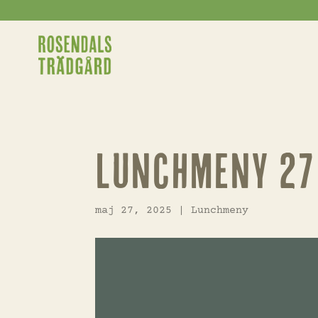
Lunchmeny 27 
maj 27, 2025
|
Lunchmeny