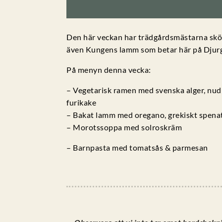
Den här veckan har trädgårdsmästarna skör
även Kungens lamm som betar här på Djur
På menyn denna vecka:
– Vegetarisk ramen med svenska alger, nudl
furikake
– Bakat lamm med oregano, grekiskt spenatris
– Morotssoppa med solroskräm
– Barnpasta med tomatsås & parmesan