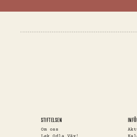
STIFTELSEN
INFÖ
Om oss
Akt
Lek Odla Väx!
Kal