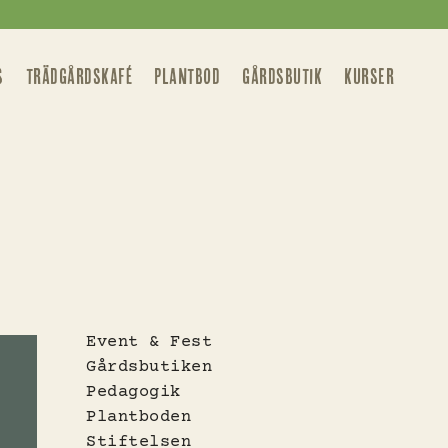
S
TRÄDGÅRDSKAFÉ
PLANTBOD
GÅRDSBUTIK
KURSER
Event & Fest
Gårdsbutiken
Pedagogik
Plantboden
Stiftelsen