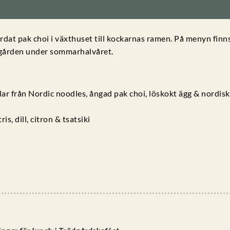
dat pak choi i växthuset till kockarnas ramen. På menyn finn
gården under sommarhalvåret.
ar från Nordic noodles, ångad pak choi, löskokt ägg & nordisk
, dill, citron & tsatsiki