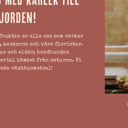
jorden!
frukten av alla oss som verkar
, kockarna och våra florister.
jus och eldar, handbundna
erial hämtat från naturen. Vi
nade växthusmatsal!