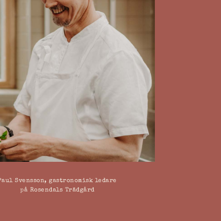
Paul Svensson, gastronomisk ledare
på Rosendals Trädgård