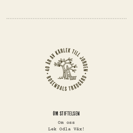
OM STIFTELSEN
Om oss
Lek Odla Väx!