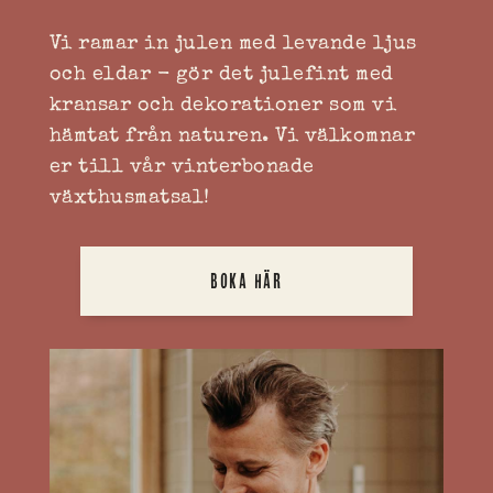
Vi ramar in julen med levande ljus
och eldar - gör det julefint med
kransar och dekorationer som vi
hämtat från naturen. Vi välkomnar
er till vår vinterbonade
växthusmatsal!
BOKA HÄR