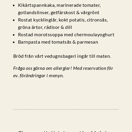
Kikärtspannkaka, marinerade tomater,
gotlandslinser, getfärskost & vårgrönt
Rostat kycklinglår, kokt potatis, citronsås,
gröna ärtor, rädisor & dill
Rostad morotssoppa med chermoulayoghurt
Barnpasta med tomatsås & parmesan
Bröd från vårt vedugnsbageri ingår till maten.
Fråga oss gärna om allergier! Med reservation för
ev. förändringar i menyn.