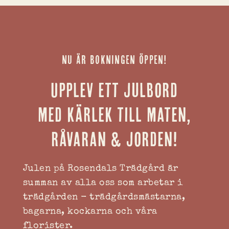
NU ÄR BOKNINGEN ÖPPEN!
Upplev ett julbord
med kärlek till maten,
råvaran & jorden!
Julen på Rosendals Trädgård är
summan av alla oss som arbetar i
trädgården - trädgårdsmästarna,
bagarna, kockarna och våra
florister.