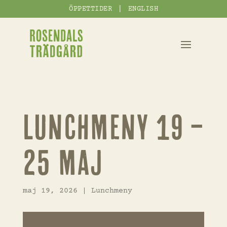
|
ÖPPETTIDER
ENGLISH
LUNCHMENY 19 –
25 MAJ
maj 19, 2026
|
Lunchmeny