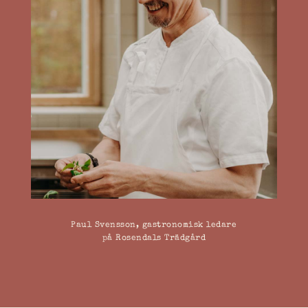
Paul Svensson, gastronomisk ledare
på Rosendals Trädgård