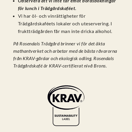
Observera att vi inte tar emot bordsbokningar
för lunch i Trädgårdskaféet.
Vi har öl- och vinrättigheter för
Trädgårdskaféets lokaler och uteservering. I
fruktträdgården får man inte dricka alkohol.
På Rosendals Trädgård brinner vi för det äkta
mathantverket och arbetar med de bästa råvarorna
från KRAV-gårdar och ekologisk odling. Rosendals
Trädgårdskafé är KRAV-certifierat nivå Brons.