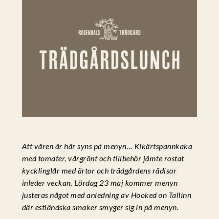
Att våren är här syns på menyn… Kikärtspannkaka
med tomater, vårgrönt och tillbehör jämte rostat
kycklinglår med ärtor och trädgårdens rädisor
inleder veckan. Lördag 23 maj kommer menyn
justeras något med anledning av Hooked on Tallinn
där estländska smaker smyger sig in på
menyn.