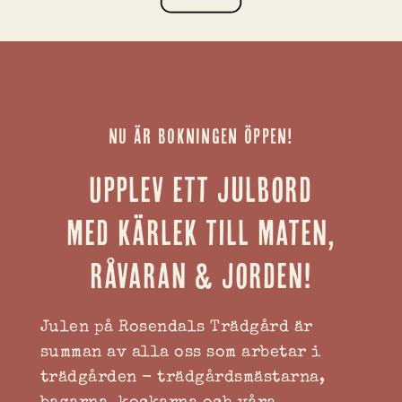
NU ÄR BOKNINGEN ÖPPEN!
Upplev ett julbord
med kärlek till maten,
råvaran & jorden!
Julen på Rosendals Trädgård är
summan av alla oss som arbetar i
trädgården - trädgårdsmästarna,