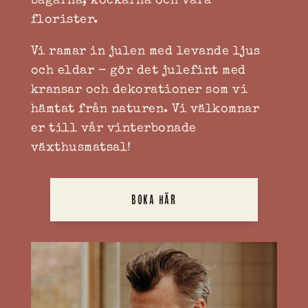
bagarna, kockarna och våra
florister.
Vi ramar in julen med levande ljus
och eldar - gör det julefint med
kransar och dekorationer som vi
hämtat från naturen. Vi välkomnar
er till vår vinterbonade
växthusmatsal!
BOKA HÄR