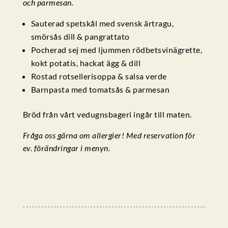
och parmesan.
Sauterad spetskål med svensk ärtragu,
smörsås dill
& pangrattato
Pocherad sej med ljummen rödbetsvinägrette,
kokt potatis, hackat ägg & dill
Rostad rotsellerisoppa & salsa verde
Barnpasta med tomatsås & parmesan
Bröd från vårt vedugnsbageri ingår till maten.
Fråga oss gärna om allergier! Med reservation för
ev. förändringar i menyn.