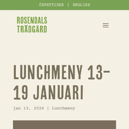
|
ÖPPETTIDER
ENGLISH
Lunchmeny 13–
19 januari
jan 13, 2026
|
Lunchmeny