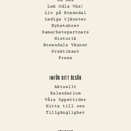
Om oss
Lek Odla Väx!
Liv på Rosendal
Lediga tjänster
Nyhetsbrev
Samarbetspartners
Historik
Rosendals Vänner
Praktikant
Press
INFÖR DITT BESÖK
Aktuellt
Kalendarium
Våra öppettider
Hitta till oss
Tillgänglighet