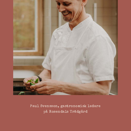
Paul Svensson, gastronomisk ledare
på Rosendals Trädgård