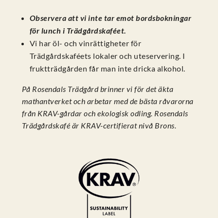
Observera att vi inte tar emot bordsbokningar
för lunch i Trädgårdskaféet.
Vi har öl- och vinrättigheter för
Trädgårdskaféets lokaler och uteservering. I
fruktträdgården får man inte dricka alkohol.
På Rosendals Trädgård brinner vi för det äkta
mathantverket och arbetar med de bästa råvarorna
från KRAV-gårdar och ekologisk odling. Rosendals
Trädgårdskafé är KRAV-certifierat nivå Brons.