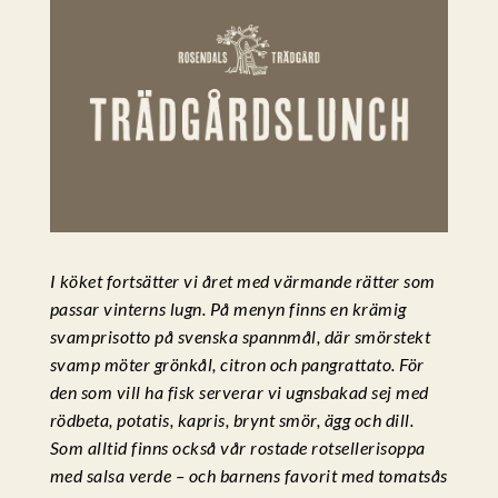
I köket fortsätter vi året med värmande rätter som
passar vinterns lugn. På menyn finns en krämig
svamprisotto på svenska spannmål, där smörstekt
svamp möter grönkål, citron och pangrattato. För
den som vill ha fisk serverar vi ugnsbakad sej med
rödbeta, potatis, kapris, brynt smör, ägg och dill.
Som alltid finns också vår rostade rotsellerisoppa
med salsa verde – och barnens favorit med tomatsås