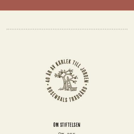
OM STIFTELSEN