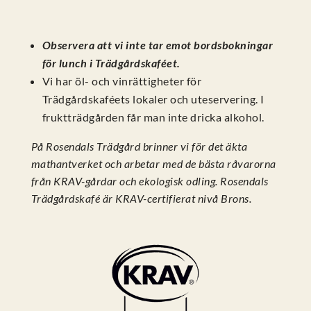
Observera att vi inte tar emot bordsbokningar
för lunch i Trädgårdskaféet.
Vi har öl- och vinrättigheter för
Trädgårdskaféets lokaler och uteservering. I
fruktträdgården får man inte dricka alkohol.
På Rosendals Trädgård brinner vi för det äkta
mathantverket och arbetar med de bästa råvarorna
från KRAV-gårdar och ekologisk odling. Rosendals
Trädgårdskafé är KRAV-certifierat nivå Brons.