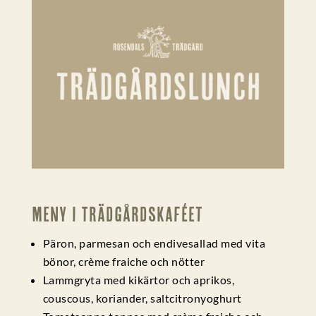
Meny i Trädgårdskaféet
Päron, parmesan och endivesallad med vita
bönor, crème fraiche och nötter
Lammgryta med kikärtor och aprikos,
couscous, koriander, saltcitronyoghurt