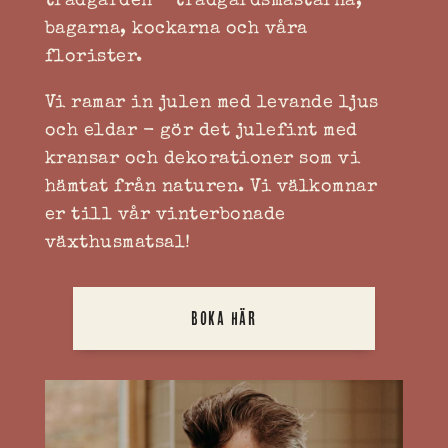
trädgården - trädgårdsmästarna,
bagarna, kockarna och våra
florister.
Vi ramar in julen med levande ljus
och eldar - gör det julefint med
kransar och dekorationer som vi
hämtat från naturen. Vi välkomnar
er till vår vinterbonade
växthusmatsal!
BOKA HÄR