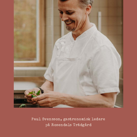
Paul Svensson, gastronomisk ledare
på Rosendals Trädgård