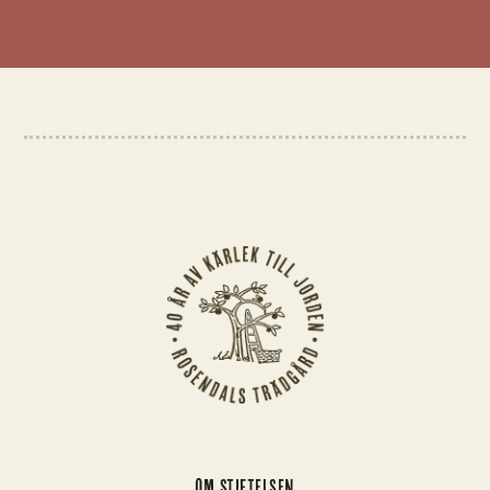
OM STIFTELSEN