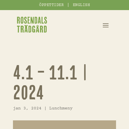
|
ÖPPETTIDER
ENGLISH
4.1 – 11.1 |
2024
jan 3, 2024
|
Lunchmeny