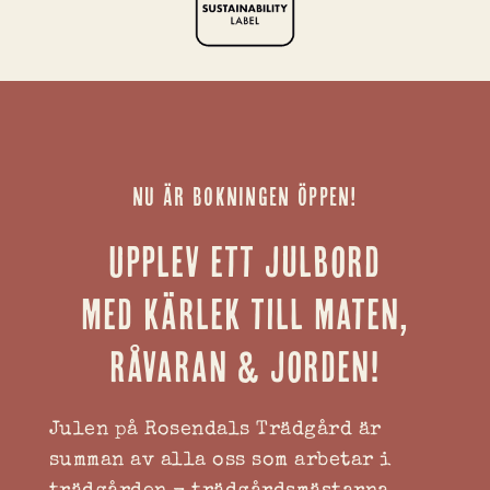
NU ÄR BOKNINGEN ÖPPEN!
Upplev ett julbord
med kärlek till maten,
råvaran & jorden!
Julen på Rosendals Trädgård är
summan av alla oss som arbetar i