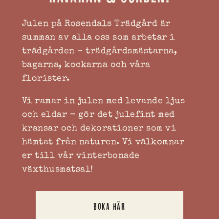
Julen på Rosendals Trädgård är
summan av alla oss som arbetar i
trädgården - trädgårdsmästarna,
bagarna, kockarna och våra
florister.
Vi ramar in julen med levande ljus
och eldar - gör det julefint med
kransar och dekorationer som vi
hämtat från naturen. Vi välkomnar
er till vår vinterbonade
växthusmatsal!
BOKA HÄR