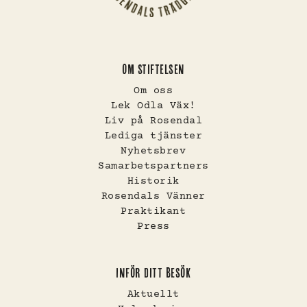
OM STIFTELSEN
Om oss
Lek Odla Väx!
Liv på Rosendal
Lediga tjänster
Nyhetsbrev
Samarbetspartners
Historik
Rosendals Vänner
Praktikant
Press
INFÖR DITT BESÖK
Aktuellt