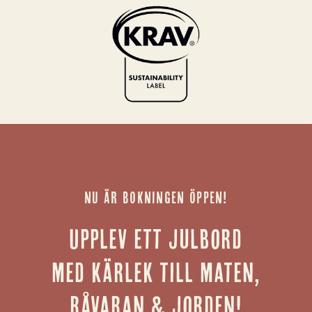
NU ÄR BOKNINGEN ÖPPEN!
Upplev ett julbord
med kärlek till maten,
råvaran & jorden!