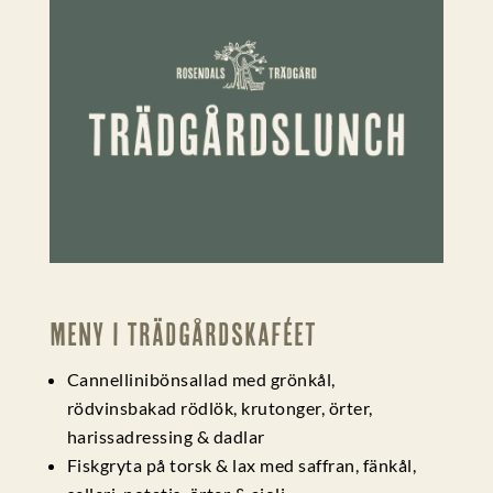
Meny i Trädgårdskaféet
Cannellinibönsallad med grönkål,
rödvinsbakad rödlök, krutonger, örter,
harissadressing & dadlar
Fiskgryta på torsk & lax med saffran, fänkål,