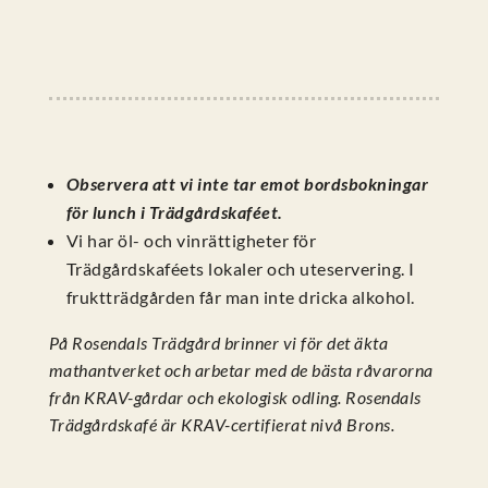
Observera att vi inte tar emot bordsbokningar
för lunch i Trädgårdskaféet.
Vi har öl- och vinrättigheter för
Trädgårdskaféets lokaler och uteservering. I
fruktträdgården får man inte dricka alkohol.
På Rosendals Trädgård brinner vi för det äkta
mathantverket och arbetar med de bästa råvarorna
från KRAV-gårdar och ekologisk odling. Rosendals
Trädgårdskafé är KRAV-certifierat nivå Brons.