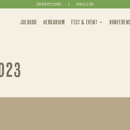
|
ÖPPETTIDER
ENGLISH
JULBORD
HERBARIUM
FEST & EVENT
KONFEREN
2023