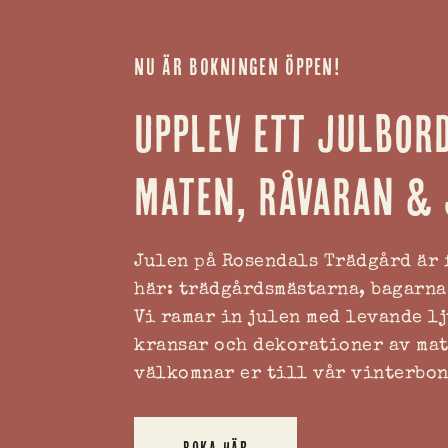
NU ÄR BOKNINGEN ÖPPEN!
Upplev ett julbord
maten, råvaran & 
Julen på Rosendals Trädgård är 
här: trädgårdsmästarna, bagarna
Vi ramar in julen med levande l
kransar och dekorationer av mat
välkomnar er till vår vinterbo