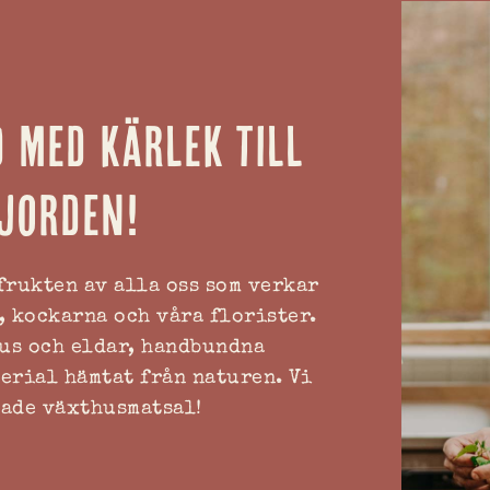
 med kärlek till
jorden!
frukten av alla oss som verkar
, kockarna och våra florister.
jus och eldar, handbundna
erial hämtat från naturen. Vi
nade växthusmatsal!