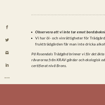
Observera att vi inte tar emot bordsbokni
Vi har öl- och vinrättigheter för Trädgår
fruktträdgården får man inte dricka alko
På Rosendals Trädgård brinner vi för det äkt
råvarorna från KRAV-gårdar och ekologisk od
certifierat nivå Brons.