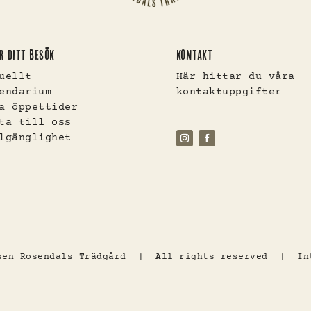
R DITT BESÖK
KONTAKT
uellt
Här hittar du våra
endarium
kontaktuppgifter
a öppettider
ta till oss
lgänglighet
lsen Rosendals Trädgård | All rights reserved |
In