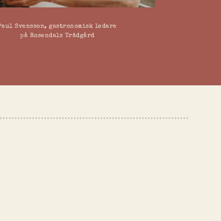
Paul Svensson, gastronomisk ledare
på Rosendals Trädgård