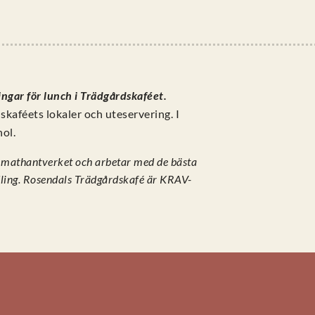
ngar för lunch i Trädgårdskaféet.
dskaféets lokaler och uteservering. I
hol.
a mathantverket och arbetar med de bästa
ling. Rosendals Trädgårdskafé är KRAV-