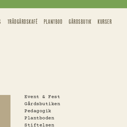
S
TRÄDGÅRDSKAFÉ
PLANTBOD
GÅRDSBUTIK
KURSER
Event & Fest
Gårdsbutiken
Pedagogik
Plantboden
Stiftelsen