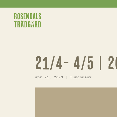
21/4- 4/5 | 
apr 21, 2023
|
Lunchmeny