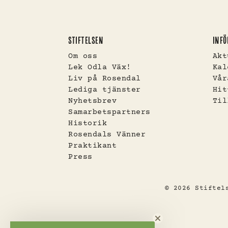
STIFTELSEN
INFÖ
Om oss
Akt
Lek Odla Väx!
Kal
Liv på Rosendal
Vår
Lediga tjänster
Hit
Nyhetsbrev
Til
Samarbetspartners
Historik
Rosendals Vänner
Praktikant
Press
© 2026 Stifte