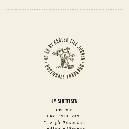
OM STIFTELSEN
Om oss
Lek Odla Väx!
Liv på Rosendal