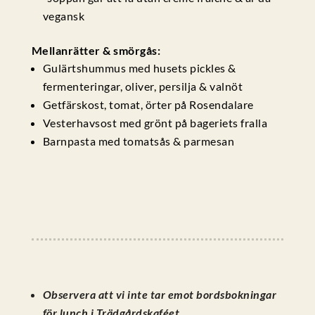
vegansk
Mellanrätter & smörgås:
Gulärtshummus med husets pickles &
fermenteringar, oliver, persilja & valnöt
Getfärskost, tomat, örter på Rosendalare
Vesterhavsost med grönt på bageriets fralla
Barnpasta med tomatsås & parmesan
Observera att vi inte tar emot bordsbokningar
för lunch i Trädgårdskaféet.