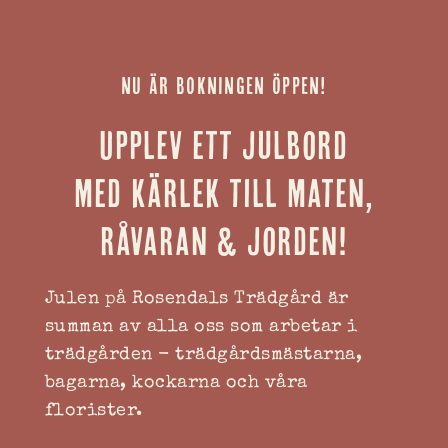
NU ÄR BOKNINGEN ÖPPEN!
Upplev ett julbord
med kärlek till maten,
råvaran & jorden!
Julen på Rosendals Trädgård är
summan av alla oss som arbetar i
trädgården - trädgårdsmästarna,
bagarna, kockarna och våra
florister.