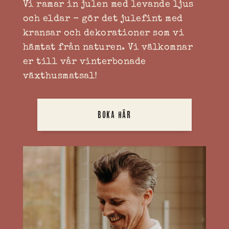
Vi ramar in julen med levande ljus
och eldar - gör det julefint med
kransar och dekorationer som vi
hämtat från naturen. Vi välkomnar
er till vår vinterbonade
växthusmatsal!
BOKA HÄR