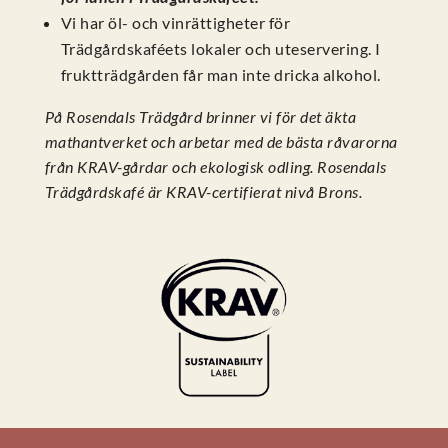
Vi har öl- och vinrättigheter för
Trädgårdskaféets lokaler och uteservering. I
fruktträdgården får man inte dricka alkohol.
På Rosendals Trädgård brinner vi för det äkta
mathantverket och arbetar med de bästa råvarorna
från KRAV-gårdar och ekologisk odling. Rosendals
Trädgårdskafé är KRAV-certifierat nivå Brons.