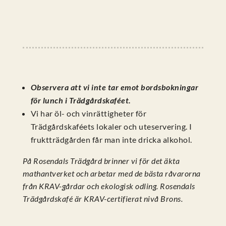
Observera att vi inte tar emot bordsbokningar
för lunch i Trädgårdskaféet.
Vi har öl- och vinrättigheter för
Trädgårdskaféets lokaler och uteservering. I
fruktträdgården får man inte dricka alkohol.
På Rosendals Trädgård brinner vi för det äkta
mathantverket och arbetar med de bästa råvarorna
från KRAV-gårdar och ekologisk odling. Rosendals
Trädgårdskafé är KRAV-certifierat nivå Brons.