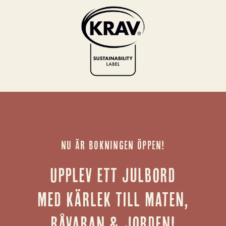
NU ÄR BOKNINGEN ÖPPEN!
Upplev ett julbord
med kärlek till maten,
råvaran & jorden!