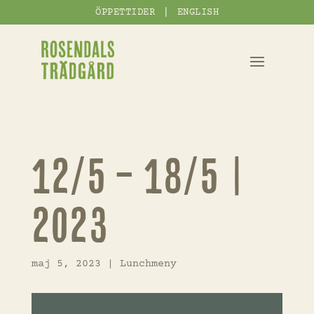
|
ÖPPETTIDER
ENGLISH
12/5 – 18/5 |
2023
maj 5, 2023
|
Lunchmeny