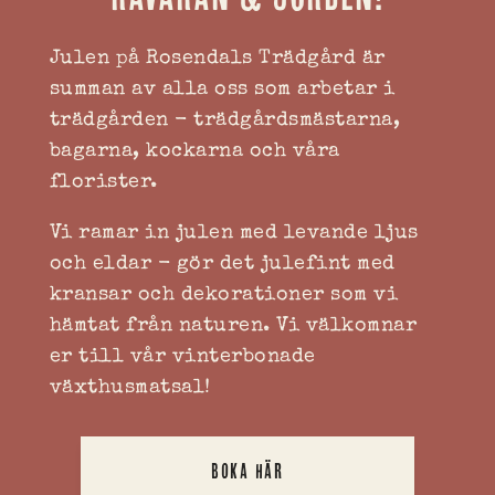
Julen på Rosendals Trädgård är
summan av alla oss som arbetar i
trädgården - trädgårdsmästarna,
bagarna, kockarna och våra
florister.
Vi ramar in julen med levande ljus
och eldar - gör det julefint med
kransar och dekorationer som vi
hämtat från naturen. Vi välkomnar
er till vår vinterbonade
växthusmatsal!
BOKA HÄR