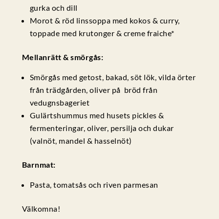
gurka och dill
Morot & röd linssoppa med kokos & curry,
toppade med krutonger & creme fraiche*
Mellanrätt & smörgås:
Smörgås med getost, bakad, söt lök, vilda örter
från trädgården, oliver på bröd från
vedugnsbageriet
Gulärtshummus med husets pickles &
fermenteringar, oliver, persilja och dukar
(valnöt, mandel & hasselnöt)
Barnmat:
Pasta, tomatsås och riven parmesan
Välkomna!