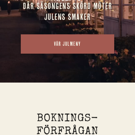
Där säsongens skörd möter
julens smaker
VÅR JULMENY
BOKNINGS-
FÖRFRÅGAN