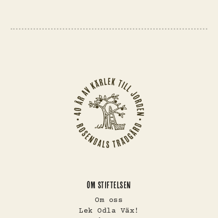
OM STIFTELSEN
Om oss
Lek Odla Väx!