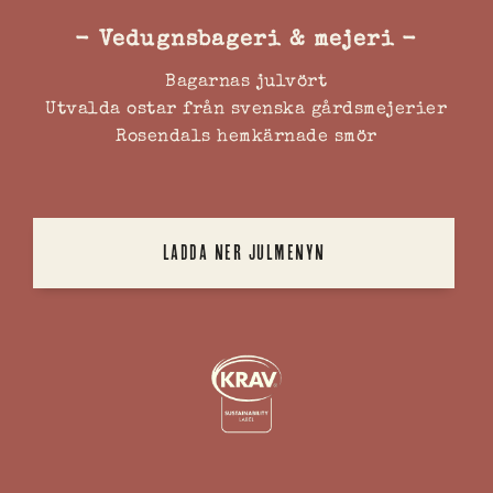
- Vedugnsbageri & mejeri -
Bagarnas julvört
Utvalda ostar från svenska gårdsmejerier
Rosendals hemkärnade smör
LADDA NER JULMENYN