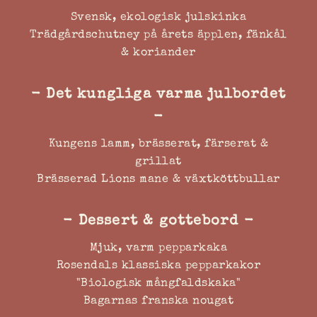
Svensk, ekologisk julskinka
Trädgårdschutney på årets äpplen, fänkål
& koriander
- Det kungliga varma julbordet
-
Kungens lamm, brässerat, färserat &
grillat
Brässerad Lions mane & växtköttbullar
- Dessert & gottebord -
Mjuk, varm pepparkaka
Rosendals klassiska pepparkakor
"Biologisk mångfaldskaka"
Bagarnas franska nougat