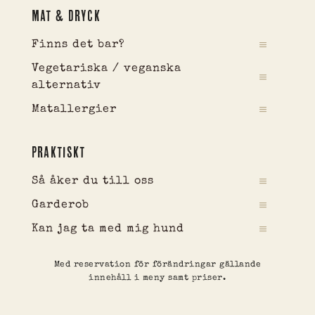
MAT & DRYCK
Finns det bar?
Vegetariska / veganska
alternativ
Matallergier
PRAKTISKT
Så åker du till oss
Garderob
Kan jag ta med mig hund
Med reservation för förändringar gällande
innehåll i meny samt priser.