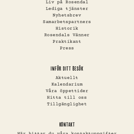
Liv på Rosendal
Lediga tjänster
Nyhetsbrev
Samarbetspartners
Historik
Rosendals Vänner
Praktikant
Press
INFÖR DITT BESÖK
Aktuellt
Kalendarium
Våra öppettider
Hitta till oss
Tillgänglighet
KONTAKT
Här hittar du våra kontaktuppgifter