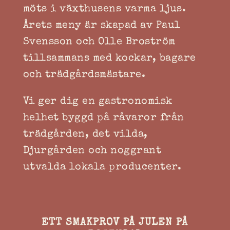
möts i växthusens varma ljus.
Årets meny är skapad av Paul
Svensson och Olle Broström
tillsammans med kockar, bagare
och trädgårdsmästare.
Vi ger dig en gastronomisk
helhet byggd på råvaror från
trädgården, det vilda,
Djurgården och noggrant
utvalda lokala producenter.
ETT SMAKPROV PÅ JULEN PÅ