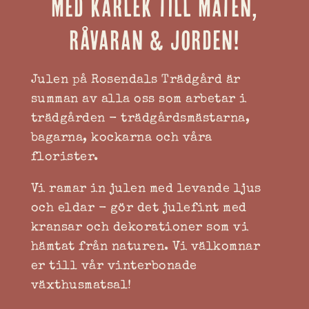
med kärlek till maten,
råvaran & jorden!
Julen på Rosendals Trädgård är
summan av alla oss som arbetar i
trädgården - trädgårdsmästarna,
bagarna, kockarna och våra
florister.
Vi ramar in julen med levande ljus
och eldar - gör det julefint med
kransar och dekorationer som vi
hämtat från naturen. Vi välkomnar
er till vår vinterbonade
växthusmatsal!