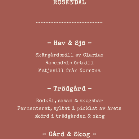
ROSENDAL
– Hav & Sjö –
Skärgårdssill av Clarias
Rosendals örtsill
Matjesill från Norröna
– Trädgård –
Rödkål, sesam & skogsbär
Fermenterat, syltat & picklat av årets
skörd i trädgården & skog
– Gård & Skog –