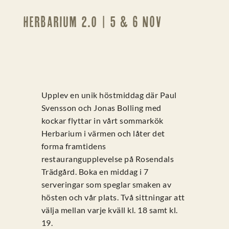
HERBARIUM 2.0 | 5 & 6 NOV
Upplev en unik höstmiddag där Paul
Svensson och Jonas Bolling med
kockar flyttar in vårt sommarkök
Herbarium i värmen och låter det
forma framtidens
restaurangupplevelse på Rosendals
Trädgård. Boka en middag i 7
serveringar som speglar smaken av
hösten och vår plats. Två sittningar att
välja mellan varje kväll kl. 18 samt kl.
19.