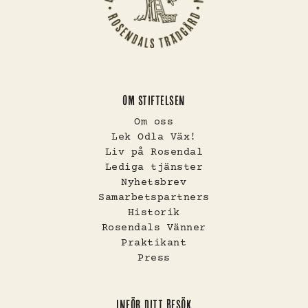
OM STIFTELSEN
Om oss
Lek Odla Väx!
Liv på Rosendal
Lediga tjänster
Nyhetsbrev
Samarbetspartners
Historik
Rosendals Vänner
Praktikant
Press
INFÖR DITT BESÖK