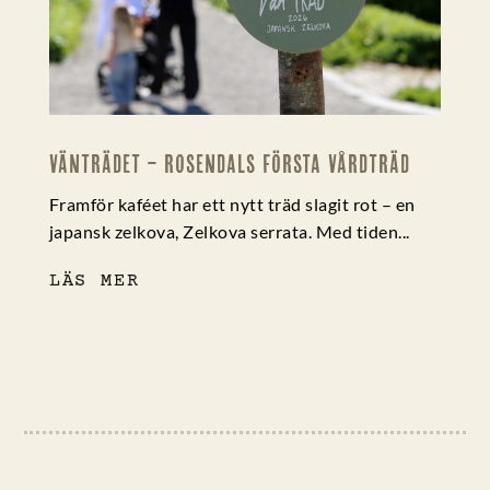
VÄNTRÄDET – ROSENDALS FÖRSTA VÅRDTRÄD
0 kommentarer
Framför kaféet har ett nytt träd slagit rot – en
japansk zelkova, Zelkova serrata. Med tiden...
LÄS MER