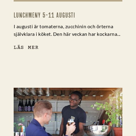
LUNCHMENY 5-11 AUGUSTI
0 kommentarer
I augusti är tomaterna, zucchinin och örterna
självklara i köket. Den här veckan har kockarna...
LÄS MER