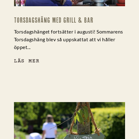
TORSDAGSHÄNG MED GRILL & BAR
0 kommentarer
Torsdagshänget fortsätter i augusti! Sommarens
Torsdagshäng blev så uppskattat att vi håller
öppet...
LÄS MER