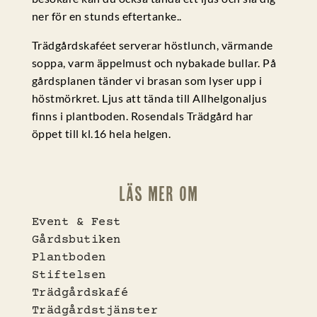
ner för en stunds eftertanke..
Trädgårdskaféet serverar höstlunch, värmande
soppa, varm äppelmust och nybakade bullar. På
gårdsplanen tänder vi brasan som lyser upp i
höstmörkret. Ljus att tända till Allhelgonaljus
finns i plantboden. Rosendals Trädgård har
öppet till kl.16 hela helgen.
Läs mer om
Event & Fest
Gårdsbutiken
Plantboden
Stiftelsen
Trädgårdskafé
Trädgårdstjänster