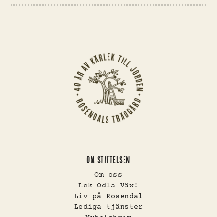
OM STIFTELSEN
Om oss
Lek Odla Väx!
Liv på Rosendal
Lediga tjänster