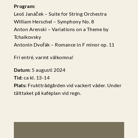
Program:
Leoš Janáček – Suite for String Orchestra
William Herschel – Symphony No. 8
Anton Arenski – Variations on a Theme by
Tchaikovsky
Antonin Dvořák – Romance in F minor op. 11
Fri entré, varmt välkomna!
Datum:
5 augusti 2024
Tid:
ca kl. 13-14
Plats:
Fruktträdgården vid vackert väder. Under
tälttaket på kaféplan vid regn.