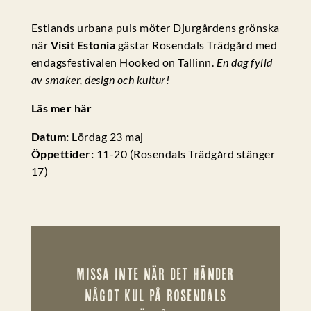
Estlands urbana puls möter Djurgårdens grönska
när
Visit Estonia
gästar Rosendals Trädgård med
endagsfestivalen Hooked on Tallinn.
En dag fylld
av smaker, design och kultur!
Läs mer här
Datum:
Lördag 23 maj
Öppettider:
11-20 (Rosendals Trädgård stänger
17)
MISSA INTE NÄR DET HÄNDER
NÅGOT KUL PÅ ROSENDALS