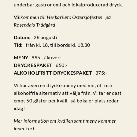
underbar gastronomi och lokalproducerad dryck.
Välkommen till Herbarium: Östersjöfesten på
Rosendals Trädgård
Datum:
28 augusti
Tid:
från kl. 18, till bords kl. 18.30
MENY
995:-/ kuvert
DRYCKESPAKET
650:-
ALKOHOLFRITT DRYCKESPAKET
375:-
Vi har även en dryckesmeny med vin, öl och
alkoholfria alternativ att välja från. Vi tar endast
emot 50 gäster per kväll så boka er plats redan
idag!
Mer information om kvällen samt meny kommer
inom kort.