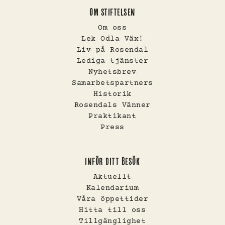
OM STIFTELSEN
Om oss
Lek Odla Väx!
Liv på Rosendal
Lediga tjänster
Nyhetsbrev
Samarbetspartners
Historik
Rosendals Vänner
Praktikant
Press
INFÖR DITT BESÖK
Aktuellt
Kalendarium
Våra öppettider
Hitta till oss
Tillgänglighet