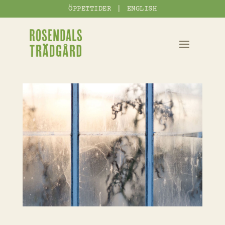
|
ÖPPETTIDER
ENGLISH