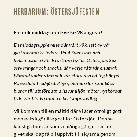
HERBARIUM: ÖSTERSJÖFESTEN
En unik middagsupplevelse 28 augusti!
En middagsupplevelse där vårt kök, lett av vår
gastronomiske ledare, Paul Svensson, och
köksmästare Olle Broström hyllar Östersjön. Sex
serveringar och snacks, där varje rätt får en smak
hämtad under ytan och vår cirkulära odling här på
Rosendals Trädgård. Alger, blåmusslor som båda
bidrar till att förbättra havsmiljön möter nyskördat
från vår biodynamiska kretsloppsodling.
Välkommen till en måltid där vi äter otroligt gott
men också gör lite gott för Östersjön. Denna
känsliga biosfär som vi många gånger tar för
givet ska idag få bli upplyft till skyarna genom