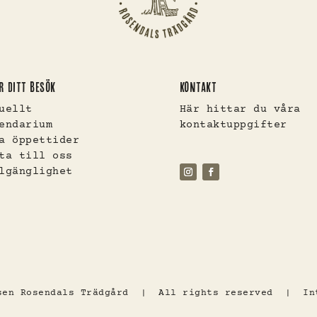
R DITT BESÖK
KONTAKT
uellt
Här hittar du våra
endarium
kontaktuppgifter
a öppettider
ta till oss
lgänglighet
lsen Rosendals Trädgård | All rights reserved |
In