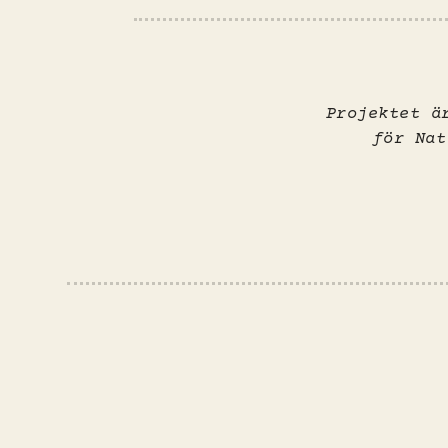
Projektet ä
för Nat