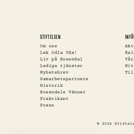
STIFTELSEN
INFÖ
Om oss
Akt
Lek Odla Väx!
Kal
Liv på Rosendal
Vår
Lediga tjänster
Hit
Nyhetsbrev
Til
Samarbetspartners
Historik
Rosendals Vänner
Praktikant
Press
© 2026 Stifte