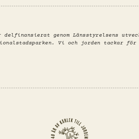
r delfinansierat genom Länsstyrelsens utvec
ionalstadsparken. Vi och jorden tackar för