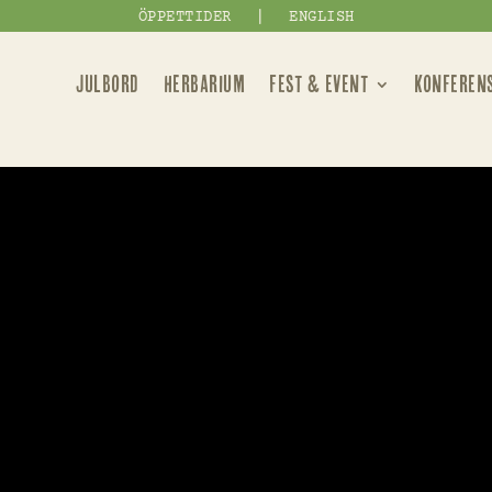
|
ÖPPETTIDER
ENGLISH
JULBORD
HERBARIUM
FEST & EVENT
KONFEREN