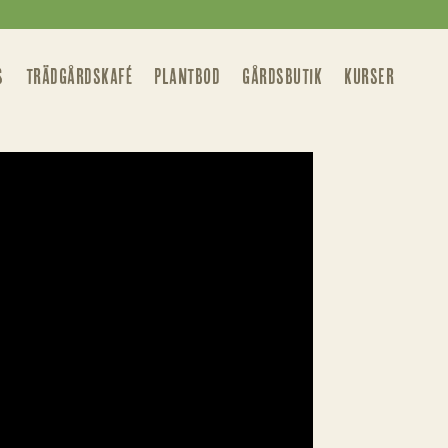
S
TRÄDGÅRDSKAFÉ
PLANTBOD
GÅRDSBUTIK
KURSER